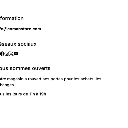
nformation
nfo@comanstore.com
éseaux sociaux
ous sommes ouverts
tre magasin a rouvert ses portes pour les achats, les
changes
us les jours de 11h à 19h