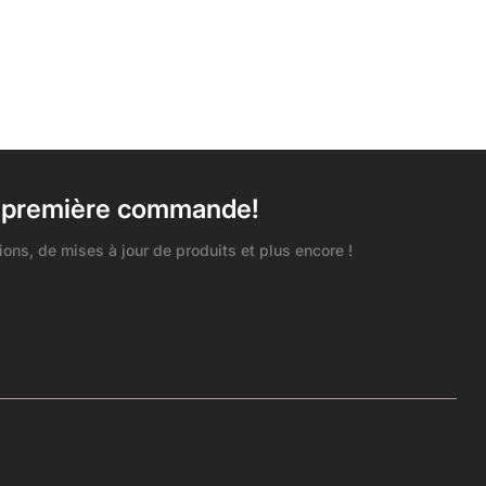
e première commande!
ons, de mises à jour de produits et plus encore !