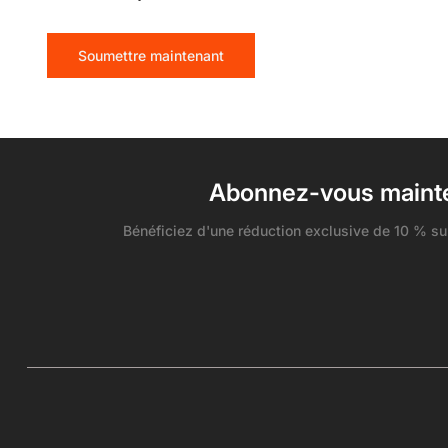
Soumettre maintenant
Abonnez-vous mainte
Bénéficiez d'une réduction exclusive de 10 % sur