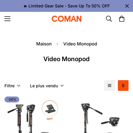
🔥 Limited Gear Sale - Save Up To 50% OFF
Maison
Video Monopod
Video Monopod
Filtre
Le plus vendu
-20%