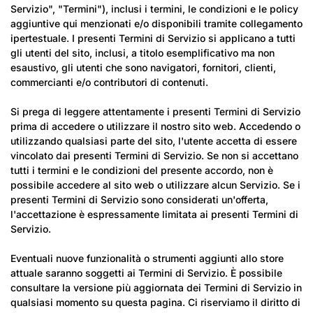
Servizio", "Termini"), inclusi i termini, le condizioni e le policy
aggiuntive qui menzionati e/o disponibili tramite collegamento
ipertestuale. I presenti Termini di Servizio si applicano a tutti
gli utenti del sito, inclusi, a titolo esemplificativo ma non
esaustivo, gli utenti che sono navigatori, fornitori, clienti,
commercianti e/o contributori di contenuti.
Si prega di leggere attentamente i presenti Termini di Servizio
prima di accedere o utilizzare il nostro sito web. Accedendo o
utilizzando qualsiasi parte del sito, l'utente accetta di essere
vincolato dai presenti Termini di Servizio. Se non si accettano
tutti i termini e le condizioni del presente accordo, non è
possibile accedere al sito web o utilizzare alcun Servizio. Se i
presenti Termini di Servizio sono considerati un'offerta,
l'accettazione è espressamente limitata ai presenti Termini di
Servizio.
Eventuali nuove funzionalità o strumenti aggiunti allo store
attuale saranno soggetti ai Termini di Servizio. È possibile
consultare la versione più aggiornata dei Termini di Servizio in
qualsiasi momento su questa pagina. Ci riserviamo il diritto di