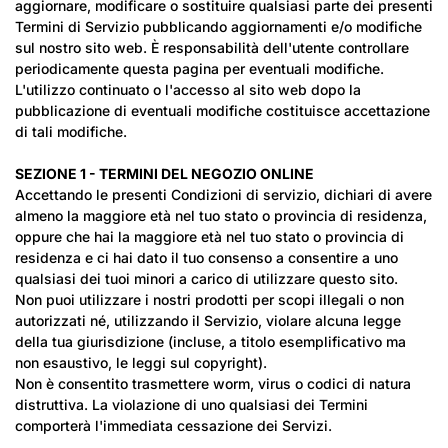
aggiornare, modificare o sostituire qualsiasi parte dei presenti
Termini di Servizio pubblicando aggiornamenti e/o modifiche
sul nostro sito web. È responsabilità dell'utente controllare
periodicamente questa pagina per eventuali modifiche.
L'utilizzo continuato o l'accesso al sito web dopo la
pubblicazione di eventuali modifiche costituisce accettazione
di tali modifiche.
SEZIONE 1 - TERMINI DEL NEGOZIO ONLINE
Accettando le presenti Condizioni di servizio, dichiari di avere
almeno la maggiore età nel tuo stato o provincia di residenza,
oppure che hai la maggiore età nel tuo stato o provincia di
residenza e ci hai dato il tuo consenso a consentire a uno
qualsiasi dei tuoi minori a carico di utilizzare questo sito.
Non puoi utilizzare i nostri prodotti per scopi illegali o non
autorizzati né, utilizzando il Servizio, violare alcuna legge
della tua giurisdizione (incluse, a titolo esemplificativo ma
non esaustivo, le leggi sul copyright).
Non è consentito trasmettere worm, virus o codici di natura
distruttiva. La violazione di uno qualsiasi dei Termini
comporterà l'immediata cessazione dei Servizi.