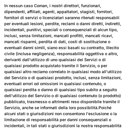
In nessun caso Coman, i nostri direttori, funzionari,
dipendenti, affiliati, agenti, appaltatori, stagisti, fornitori,
fornitori di servizi o licenziatari saranno ritenuti responsabili
per eventuali lesioni, perdite, reclami o danni diretti, indiretti,
incidentali, punitivi, speciali o consequenziali di alcun tipo,
inclusi, senza limitazioni, mancati profitti, mancati ricavi,
mancati risparmi, perdita di dati, costi di sostituzione o
eventuali danni simili, siano essi basati su contratto, illecito
civile (inclusa negligenza), responsabilità oggettiva o altro,
derivanti dall'utilizzo di uno qualsiasi dei Servizi o di
qualsiasi prodotto acquistato tramite il Servizio, o per
qualsiasi altro reclamo correlato in qualsiasi modo all'utilizzo
del Servizio o di qualsiasi prodotto, inclusi, senza limitazioni,
eventuali errori od omissioni in qualsiasi contenuto, o
qualsiasi perdita o danno di qualsiasi tipo subito a seguito
dell'utilizzo del Servizio o di qualsiasi contenuto (o prodotto)
pubblicato, trasmesso o altrimenti reso disponibile tramite il
Servizio, anche se informati della loro possibilità.Poiché
alcuni stati o giurisdizioni non consentono l'esclusione o la
limitazione di responsabilità per danni consequenziali o
incidentali, in tali stati o giurisdizioni la nostra responsabilità