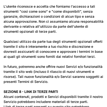
L'utente riconosce e accetta che forniamo l'accesso a tali
strumenti "così come sono" e "come disponibili", senza
garanzie, dichiarazioni o condizioni di alcun tipo e senza
alcuna approvazione. Non ci assumiamo alcuna responsabilità
derivante o relativa all'utilizzo da parte dell'utente di
strumenti opzionali di terze parti.
Qualsiasi utilizzo da parte tua degli strumenti opzionali offerti
tramite il sito è interamente a tuo rischio e discrezione e
dovresti assicurarti di conoscere e approvare i termini in base
ai quali gli strumenti sono forniti dai relativi fornitori terzi.
In futuro, potremmo anche offrire nuovi Servizi e/o funzionalità
tramite il sito web (incluso il rilascio di nuovi strumenti e
risorse). Tali nuove funzionalità e/o Servizi saranno soggetti ai
presenti Termini di Servizio.
SEZIONE 8 - LINK DI TERZE PARTI
Alcuni contenuti, prodotti e Servizi disponibili tramite il nostro
Servizio potrebbero includere materiali di terze parti.
I link di terze parti presenti su questo sito potrebbero