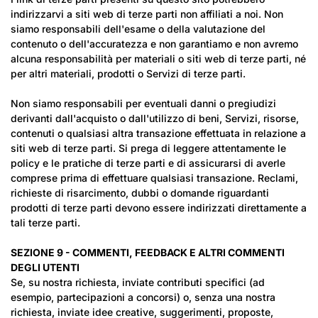
indirizzarvi a siti web di terze parti non affiliati a noi. Non
siamo responsabili dell'esame o della valutazione del
contenuto o dell'accuratezza e non garantiamo e non avremo
alcuna responsabilità per materiali o siti web di terze parti, né
per altri materiali, prodotti o Servizi di terze parti.
Non siamo responsabili per eventuali danni o pregiudizi
derivanti dall'acquisto o dall'utilizzo di beni, Servizi, risorse,
contenuti o qualsiasi altra transazione effettuata in relazione a
siti web di terze parti. Si prega di leggere attentamente le
policy e le pratiche di terze parti e di assicurarsi di averle
comprese prima di effettuare qualsiasi transazione. Reclami,
richieste di risarcimento, dubbi o domande riguardanti
prodotti di terze parti devono essere indirizzati direttamente a
tali terze parti.
SEZIONE 9 - COMMENTI, FEEDBACK E ALTRI COMMENTI
DEGLI UTENTI
Se, su nostra richiesta, inviate contributi specifici (ad
esempio, partecipazioni a concorsi) o, senza una nostra
richiesta, inviate idee creative, suggerimenti, proposte,