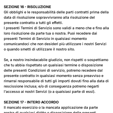
SEZIONE 16 - RISOLUZIONE
Gli obblighi e le responsabilità delle parti contratti prima della
data di risoluzione sopravvivranno alla risoluzione del
presente contratto a tutti gli effetti.
I presenti Termini di Servizio sono validi a meno che e fino alla
loro risoluzione da parte tua o nostra. Puoi recedere dai
presenti Termini di Servizio in qualsiasi momento
comunicandoci che non desideri più utilizzare i nostri Servizi
o quando smetti di utilizzare il nostro sito.
Se, a nostro insindacabile giudizio, non rispetti o sospettiamo
che tu abbia rispettato un qualsiasi termine o disposizione
delle presenti Condizioni di servizio, potremo recedere dal
presente contratto in qualsiasi momento senza preavviso e
rimarrai responsabile di tutti gli importi dovuti fino alla data di
rescissione inclusa; e/o di conseguenza potremo negarti
l'accesso ai nostri Servizi (o a qualsiasi parte di essi).
SEZIONE 17 - INTERO ACCORDO
Il mancato esercizio o la mancata applicazione da parte
nostra di qualsiasi diritto o disposizione delle presenti