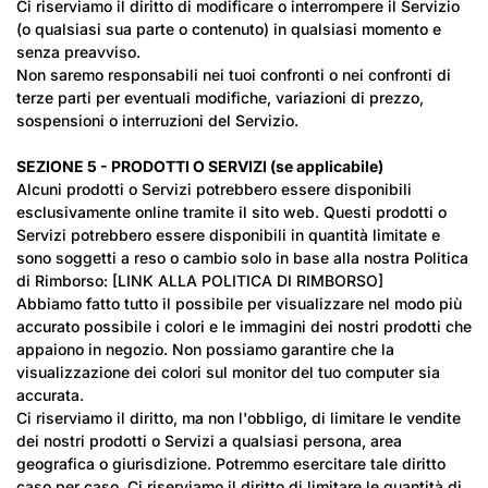
Ci riserviamo il diritto di modificare o interrompere il Servizio
(o qualsiasi sua parte o contenuto) in qualsiasi momento e
senza preavviso.
Non saremo responsabili nei tuoi confronti o nei confronti di
terze parti per eventuali modifiche, variazioni di prezzo,
sospensioni o interruzioni del Servizio.
SEZIONE 5 - PRODOTTI O SERVIZI (se applicabile)
Alcuni prodotti o Servizi potrebbero essere disponibili
esclusivamente online tramite il sito web. Questi prodotti o
Servizi potrebbero essere disponibili in quantità limitate e
sono soggetti a reso o cambio solo in base alla nostra Politica
di Rimborso: [LINK ALLA POLITICA DI RIMBORSO]
Abbiamo fatto tutto il possibile per visualizzare nel modo più
accurato possibile i colori e le immagini dei nostri prodotti che
appaiono in negozio. Non possiamo garantire che la
visualizzazione dei colori sul monitor del tuo computer sia
accurata.
Ci riserviamo il diritto, ma non l'obbligo, di limitare le vendite
dei nostri prodotti o Servizi a qualsiasi persona, area
geografica o giurisdizione. Potremmo esercitare tale diritto
caso per caso. Ci riserviamo il diritto di limitare le quantità di