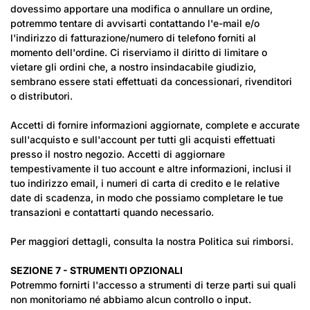
dovessimo apportare una modifica o annullare un ordine,
potremmo tentare di avvisarti contattando l'e-mail e/o
l'indirizzo di fatturazione/numero di telefono forniti al
momento dell'ordine. Ci riserviamo il diritto di limitare o
vietare gli ordini che, a nostro insindacabile giudizio,
sembrano essere stati effettuati da concessionari, rivenditori
o distributori.
Accetti di fornire informazioni aggiornate, complete e accurate
sull'acquisto e sull'account per tutti gli acquisti effettuati
presso il nostro negozio. Accetti di aggiornare
tempestivamente il tuo account e altre informazioni, inclusi il
tuo indirizzo email, i numeri di carta di credito e le relative
date di scadenza, in modo che possiamo completare le tue
transazioni e contattarti quando necessario.
Per maggiori dettagli, consulta la nostra Politica sui rimborsi.
SEZIONE 7 - STRUMENTI OPZIONALI
Potremmo fornirti l'accesso a strumenti di terze parti sui quali
non monitoriamo né abbiamo alcun controllo o input.