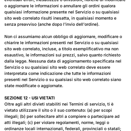
o aggiornare le informazioni o annullare gli ordini qualora
qualsiasi informazione presente nel Servizio o su qualsiasi
sito web correlato risulti inesatta, in qualsiasi momento e
senza preavviso (anche dopo l'invio dell'ordine).
Non ci assumiamo alcun obbligo di aggiornare, modificare o
chiarire le informazioni presenti nel Servizio o su qualsiasi
sito web correlato, incluse, a titolo esemplificativo ma non
esaustivo, le informazioni sui prezzi, salvo quanto richiesto
dalla legge. Nessuna data di aggiornamento specificata nel
Servizio o su qualsiasi sito web correlato deve essere
interpretata come indicazione che tutte le informazioni
presenti nel Servizio o su qualsiasi sito web correlato siano
state modificate o aggiornate.
SEZIONE 12 - USI VIETATI
Oltre agli altri divieti stabiliti nei Termini di servizio, ti è
vietato utilizzare il sito o il suo contenuto: (a) per scopi
illegali; (b) per sollecitare altri a compiere o partecipare ad
atti illegali; (c) per violare regolamenti, norme, leggi o
ordinanze locali internazionali, federali, provinciali o statali;