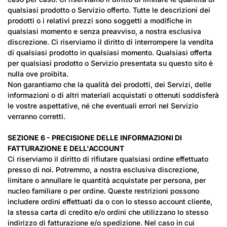
qualsiasi prodotto o Servizio offerto. Tutte le descrizioni dei
prodotti o i relativi prezzi sono soggetti a modifiche in
qualsiasi momento e senza preavviso, a nostra esclusiva
discrezione. Ci riserviamo il diritto di interrompere la vendita
di qualsiasi prodotto in qualsiasi momento. Qualsiasi offerta
per qualsiasi prodotto o Servizio presentata su questo sito è
nulla ove proibita.
Non garantiamo che la qualità dei prodotti, dei Servizi, delle
informazioni o di altri materiali acquistati o ottenuti soddisferà
le vostre aspettative, né che eventuali errori nel Servizio
verranno corretti.
SEZIONE 6 - PRECISIONE DELLE INFORMAZIONI DI
FATTURAZIONE E DELL'ACCOUNT
Ci riserviamo il diritto di rifiutare qualsiasi ordine effettuato
presso di noi. Potremmo, a nostra esclusiva discrezione,
limitare o annullare le quantità acquistate per persona, per
nucleo familiare o per ordine. Queste restrizioni possono
includere ordini effettuati da o con lo stesso account cliente,
la stessa carta di credito e/o ordini che utilizzano lo stesso
indirizzo di fatturazione e/o spedizione. Nel caso in cui