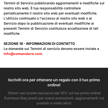
Termini di Servizio pubblicando aggiornamenti e modifiche sul
nostro sito web. È tua responsabilità controllare
periodicamente il nostro sito web per eventuali modifiche.
L'utilizzo continuato o l'accesso al nostro sito web o al
Servizio dopo la pubblicazione di eventuali modifiche ai
presenti Termini di Servizio costituisce accettazione di tali
modifiche.
SEZIONE 19 - INFORMAZIONI DI CONTATTO
Le domande sui Termini di servizio devono essere inviate a
info@comanstore.com
.
Iscriviti ora per ottenere un regalo con il tuo primo
ordine!
Ottieni uno sconto esclusivo del 10% sul tuo primo ordine
Purchase.Stay pronti per nuove promozioni, aggiornamenti sui
prodotti e molto altro!