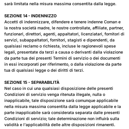
sarà limitata nella misura massima consentita dalla legge.
SEZIONE 14 - INDENNIZZO
Accetti di indennizzare, difendere e tenere indenne Coman e
la nostra società madre, le nostre controllate, affiliate, partner,
funzionari, direttori, agenti, appaltatori, licenziatari, fornitori di
servizi, subappaltatori, fornitori, stagisti e dipendenti, da
qualsiasi reclamo o richiesta, incluse le ragionevoli spese
legali, presentate da terzi a causa o derivanti dalla violazione
da parte tua dei presenti Termini di servizio o dei documenti
in essi incorporati per riferimento, o dalla violazione da parte
tua di qualsiasi legge o dei diritti di terzi.
SEZIONE 15 - SEPARABILITÀ
Nel caso in cui una qualsiasi disposizione delle presenti
Condizioni di servizio venga ritenuta illegale, nulla o
inapplicabile, tale disposizione sarà comunque applicabile
nella misura massima consentita dalla legge applicabile e la
parte inapplicabile sarà considerata separata dalle presenti
Condizioni di servizio; tale determinazione non influirà sulla
validità e l'applicabilità delle altre disposizioni rimanenti.