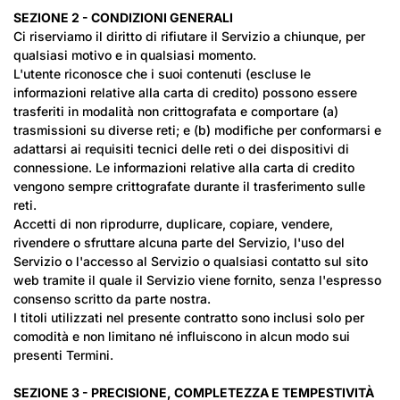
SEZIONE 2 - CONDIZIONI GENERALI
Ci riserviamo il diritto di rifiutare il Servizio a chiunque, per
qualsiasi motivo e in qualsiasi momento.
L'utente riconosce che i suoi contenuti (escluse le
informazioni relative alla carta di credito) possono essere
trasferiti in modalità non crittografata e comportare (a)
trasmissioni su diverse reti; e (b) modifiche per conformarsi e
adattarsi ai requisiti tecnici delle reti o dei dispositivi di
connessione. Le informazioni relative alla carta di credito
vengono sempre crittografate durante il trasferimento sulle
reti.
Accetti di non riprodurre, duplicare, copiare, vendere,
rivendere o sfruttare alcuna parte del Servizio, l'uso del
Servizio o l'accesso al Servizio o qualsiasi contatto sul sito
web tramite il quale il Servizio viene fornito, senza l'espresso
consenso scritto da parte nostra.
I titoli utilizzati nel presente contratto sono inclusi solo per
comodità e non limitano né influiscono in alcun modo sui
presenti Termini.
SEZIONE 3 - PRECISIONE, COMPLETEZZA E TEMPESTIVITÀ