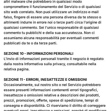
altri malware che potrebbero in qualsiasi modo
compromettere il funzionamento del Servizio o di qualsiasi
sito web correlato. Non puoi utilizzare un indirizzo e-mail
falso, fingere di essere una persona diversa da te stesso o
altrimenti indurre in errore noi o terze parti circa l'origine di
qualsiasi commento. Sei l'unico responsabile di qualsiasi
commento tu pubblichi e della sua accuratezza. Non ci
assumiamo alcuna responsabilità per eventuali commenti
pubblicati da te o da terze parti.
SEZIONE 10 - INFORMAZIONI PERSONALI
L'invio di informazioni personali tramite il negozio è regolato
dalla nostra Informativa sulla privacy, consultabile nella
relativa pagina.
SEZIONE 11 - ERRORI, INESATTEZZE E OMISSIONI
Occasionalmente, sul nostro sito o nel Servizio potrebbero
essere presenti informazioni contenenti errori tipografici,
inesattezze o omissioni relative a descrizioni dei prodotti,
prezzi, promozioni, offerte, spese di spedizione, tempi di
consegna e disponibilità. Ci riserviamo il diritto di correggere
eventuali errori, inesattezze o omissioni, nonché di modificare