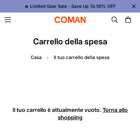
🔥 Limited Gear Sale - Save Up To 50% OFF
Carrello della spesa
Casa
Il tuo carrello della spesa
Il tuo carrello è attualmente vuoto.
Torna allo
shopping