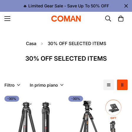
🔥 Limited Gear Sale - Save Up To 50% OFF
Casa
30% OFF SELECTED ITEMS
30% OFF SELECTED ITEMS
Filtro
In primo piano
-30%
-30%