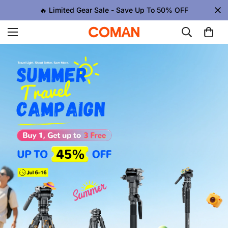
🔥 Limited Gear Sale - Save Up To 50% OFF