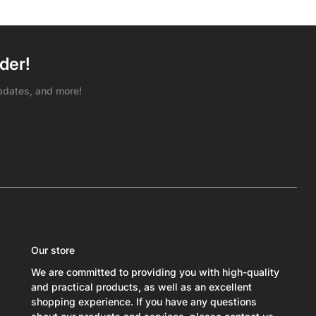
ス
ス
der!
pdates, and more!
Our store
We are committed to providing you with high-quality
and practical products, as well as an excellent
shopping experience. If you have any questions