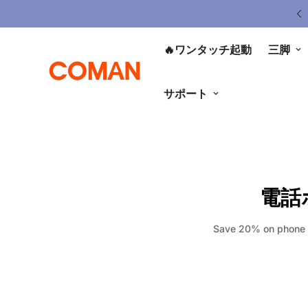
Upgrade Your Gear Today !
🔥ワンタッチ起動
三脚
サポート
電話
Save 20% on phone m