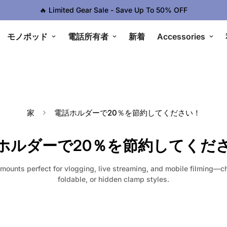
🔥 Limited Gear Sale - Save Up To 50% OFF
モノポッド
電話所有者
新着
Accessories
家
電話ホルダーで20％を節約してください！
ホルダーで20％を節約してくだ
ounts perfect for vlogging, live streaming, and mobile filming—c
foldable, or hidden clamp styles.