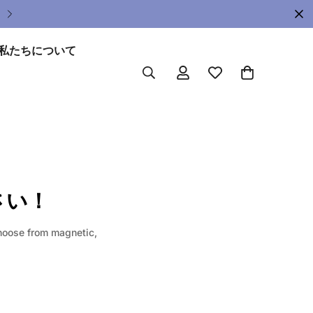
私たちについて
さい！
hoose from magnetic,