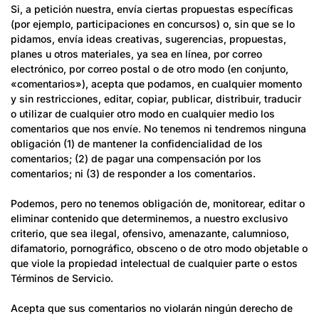
Si, a petición nuestra, envía ciertas propuestas específicas
(por ejemplo, participaciones en concursos) o, sin que se lo
pidamos, envía ideas creativas, sugerencias, propuestas,
planes u otros materiales, ya sea en línea, por correo
electrónico, por correo postal o de otro modo (en conjunto,
«comentarios»), acepta que podamos, en cualquier momento
y sin restricciones, editar, copiar, publicar, distribuir, traducir
o utilizar de cualquier otro modo en cualquier medio los
comentarios que nos envíe. No tenemos ni tendremos ninguna
obligación (1) de mantener la confidencialidad de los
comentarios; (2) de pagar una compensación por los
comentarios; ni (3) de responder a los comentarios.
Confirm your age
Podemos, pero no tenemos obligación de, monitorear, editar o
Are you 18 years old or older?
eliminar contenido que determinemos, a nuestro exclusivo
criterio, que sea ilegal, ofensivo, amenazante, calumnioso,
difamatorio, pornográfico, obsceno o de otro modo objetable o
No, I'm not
Yes, I am
que viole la propiedad intelectual de cualquier parte o estos
Términos de Servicio.
Acepta que sus comentarios no violarán ningún derecho de