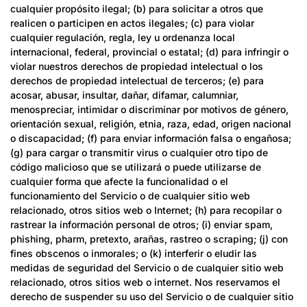
cualquier propósito ilegal; (b) para solicitar a otros que
realicen o participen en actos ilegales; (c) para violar
cualquier regulación, regla, ley u ordenanza local
internacional, federal, provincial o estatal; (d) para infringir o
violar nuestros derechos de propiedad intelectual o los
derechos de propiedad intelectual de terceros; (e) para
acosar, abusar, insultar, dañar, difamar, calumniar,
menospreciar, intimidar o discriminar por motivos de género,
orientación sexual, religión, etnia, raza, edad, origen nacional
o discapacidad; (f) para enviar información falsa o engañosa;
(g) para cargar o transmitir virus o cualquier otro tipo de
código malicioso que se utilizará o puede utilizarse de
cualquier forma que afecte la funcionalidad o el
funcionamiento del Servicio o de cualquier sitio web
relacionado, otros sitios web o Internet; (h) para recopilar o
rastrear la información personal de otros; (i) enviar spam,
phishing, pharm, pretexto, arañas, rastreo o scraping; (j) con
fines obscenos o inmorales; o (k) interferir o eludir las
medidas de seguridad del Servicio o de cualquier sitio web
relacionado, otros sitios web o internet. Nos reservamos el
derecho de suspender su uso del Servicio o de cualquier sitio