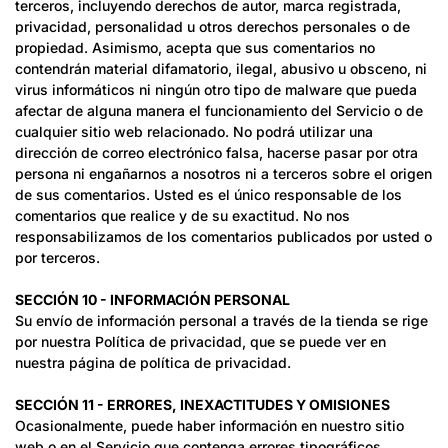
terceros, incluyendo derechos de autor, marca registrada,
privacidad, personalidad u otros derechos personales o de
propiedad. Asimismo, acepta que sus comentarios no
contendrán material difamatorio, ilegal, abusivo u obsceno, ni
virus informáticos ni ningún otro tipo de malware que pueda
afectar de alguna manera el funcionamiento del Servicio o de
cualquier sitio web relacionado. No podrá utilizar una
dirección de correo electrónico falsa, hacerse pasar por otra
persona ni engañarnos a nosotros ni a terceros sobre el origen
de sus comentarios. Usted es el único responsable de los
comentarios que realice y de su exactitud. No nos
responsabilizamos de los comentarios publicados por usted o
por terceros.
SECCIÓN 10 - INFORMACIÓN PERSONAL
Su envío de información personal a través de la tienda se rige
por nuestra Política de privacidad, que se puede ver en
nuestra página de política de privacidad.
SECCIÓN 11 - ERRORES, INEXACTITUDES Y OMISIONES
Ocasionalmente, puede haber información en nuestro sitio
web o en el Servicio que contenga errores tipográficos,