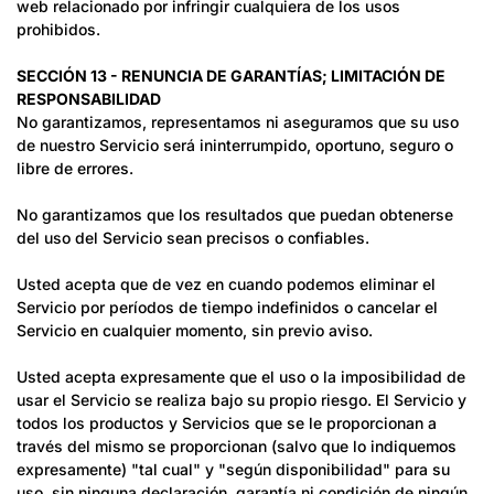
web relacionado por infringir cualquiera de los usos
prohibidos.
SECCIÓN 13 - RENUNCIA DE GARANTÍAS; LIMITACIÓN DE
RESPONSABILIDAD
No garantizamos, representamos ni aseguramos que su uso
de nuestro Servicio será ininterrumpido, oportuno, seguro o
libre de errores.
No garantizamos que los resultados que puedan obtenerse
del uso del Servicio sean precisos o confiables.
Usted acepta que de vez en cuando podemos eliminar el
Servicio por períodos de tiempo indefinidos o cancelar el
Servicio en cualquier momento, sin previo aviso.
Usted acepta expresamente que el uso o la imposibilidad de
usar el Servicio se realiza bajo su propio riesgo. El Servicio y
todos los productos y Servicios que se le proporcionan a
través del mismo se proporcionan (salvo que lo indiquemos
expresamente) "tal cual" y "según disponibilidad" para su
uso, sin ninguna declaración, garantía ni condición de ningún