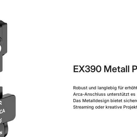
EX390 Metall P
Robust und langlebig für erhöht
Arca-Anschluss unterstützt es 
Das Metalldesign bietet sichere
Streaming oder kreative Projek
Bestätigen Sie Ihr Alter
Sind Sie 18 Jahre oder älter?