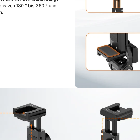
ns von 180 ° bis 360 ° und
n.