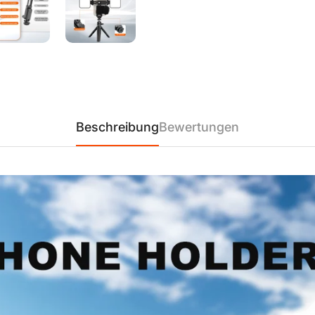
【Umfangreiche Kompatibili
iPhone 12/12 Pro/12 Pro Max/
plus, iPhone SE, Samsung Ga
Beschreibung
Bewertungen