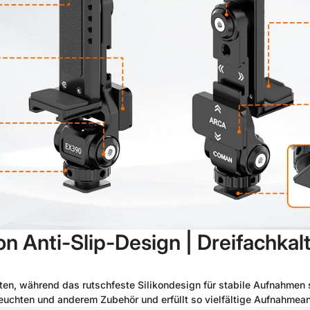
kon Anti-Slip-Design | Dreifachk
ten, während das rutschfeste Silikondesign für stabile Aufnahmen 
uchten und anderem Zubehör und erfüllt so vielfältige Aufnahmean