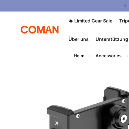
V5 Tripod: $80 OFF at Checkout ⭐
🔥 Limited Gear Sale
Trip
Über uns
Unterstützung
Heim
Accessories