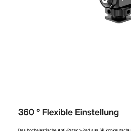
360 ° Flexible Einstellung
Das hochelastische Anti-Rutsch-Pad aus Silikonkautschu