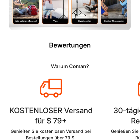
Bewertungen
Warum Coman?
KOSTENLOSER Versand
30-tägi
für $ 79+
Re
Genießen Sie kostenlosen Versand bei
Genießen Sie 
Bestellungen über 79 $!
R