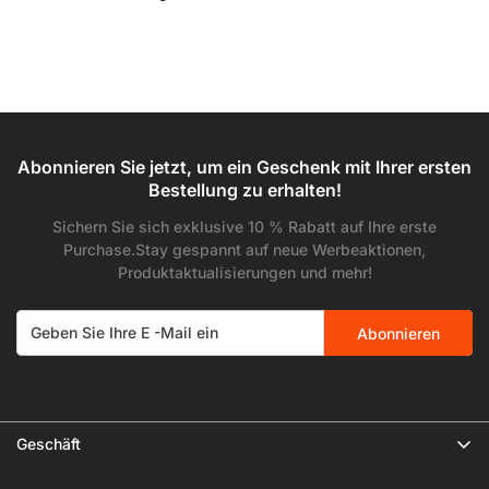
Abonnieren Sie jetzt, um ein Geschenk mit Ihrer ersten
Bestellung zu erhalten!
Sichern Sie sich exklusive 10 % Rabatt auf Ihre erste
Purchase.Stay gespannt auf neue Werbeaktionen,
Produktaktualisierungen und mehr!
Abonnieren
Geschäft
🔥 Limited Gear Sale