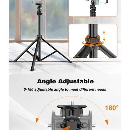
Bestätigen Sie Ihr Alter
Sind Sie 18 Jahre oder älter?
Nein, ich bin nicht
Ja, das bin ich